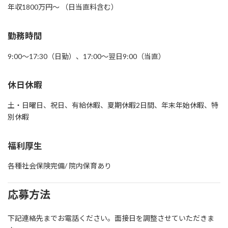
年収1800万円～ （日当直料含む）
勤務時間
9:00～17:30（日勤）、17:00～翌日9:00（当直）
休日休暇
土・日曜日、祝日、有給休暇、夏期休暇2日間、年末年始休暇、特
別休暇
福利厚生
各種社会保険完備/ 院内保育あり
応募方法
下記連絡先までお電話ください。面接日を調整させていただきま