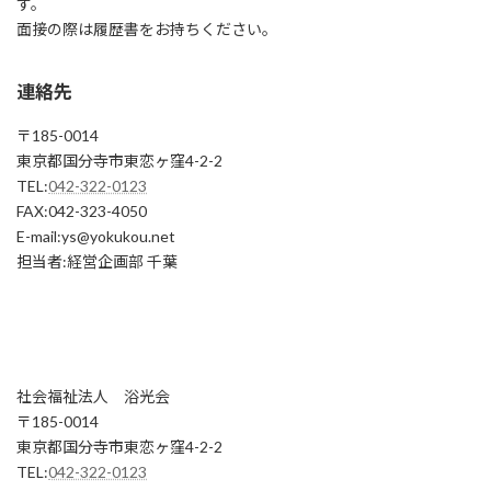
す。
面接の際は履歴書をお持ちください。
連絡先
〒185-0014
東京都国分寺市東恋ヶ窪4-2-2
TEL:
042-322-0123
FAX:042-323-4050
E-mail:ys@yokukou.net
担当者:経営企画部 千葉
社会福祉法人 浴光会
〒185-0014
東京都国分寺市東恋ヶ窪4-2-2
TEL:
042-322-0123